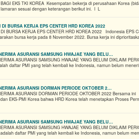
 EKS TKI KOREA​ Kesempatan bekerja di perusahaan Korea (bid
 lamaran sesuai dengan keterangan berikut ini. l L
I BURSA KERJA EPS CENTER HRD KOREA 2022
BURSA KERJA EPS CENTER HRD KOREA 2022​ Indonesia EPS Ce
kan bursa kerja pada 8 November 2022. Bursa kerja ini diprioritask
NERIMA ASURANSI SAMSUNG HWAJAE YANG BELU…
RIMA ASURANSI SAMSUNG HWAJAE YANG BELUM DIKLAIM PER
alah daftar PMI yang telah kembali ke Indonesia, namun belum mener
ERIMA ASURANSI DORMAN PERIODE OKTOBER 2…
RIMA ASURANSI DORMAN PERIODE OKTOBER 2022 Bersama ini
 dan EKS-PMI​ Korea bahwa HRD Korea telah menetapkan Proses Pe
NERIMA ASURANSI SAMSUNG HWAJAE YANG BELU…
RIMA ASURANSI SAMSUNG HWAJAE YANG BELUM DIKLAIM PER
adalah daftar PMI yang telah kembali ke Indonesia, namun belum me