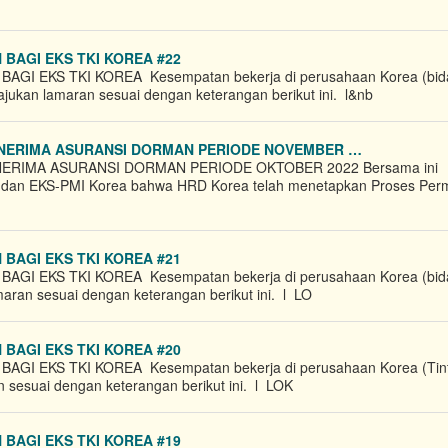
GI EKS TKI KOREA​ #22
 EKS TKI KOREA​ Kesempatan bekerja di perusahaan Korea (bid
n ajukan lamaran sesuai dengan keterangan berikut ini. l&nb
NERIMA ASURANSI DORMAN PERIODE NOVEMBER …
RIMA ASURANSI DORMAN PERIODE OKTOBER 2022 Bersama ini
 dan EKS-PMI​ Korea bahwa HRD Korea telah menetapkan Proses Pe
GI EKS TKI KOREA​ #21
 EKS TKI KOREA​ Kesempatan bekerja di perusahaan Korea (bid
amaran sesuai dengan keterangan berikut ini. l LO
GI EKS TKI KOREA​ #20
 EKS TKI KOREA​ Kesempatan bekerja di perusahaan Korea (Tin
an sesuai dengan keterangan berikut ini. l LOK
GI EKS TKI KOREA​ #19