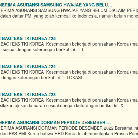
NERIMA ASURANSI SAMSUNG HWAJAE YANG BELU…
RIMA ASURANSI SAMSUNG HWAJAE YANG BELUM DIKLAIM PER
dalah daftar PMI yang telah kembali ke Indonesia, namun belum men
GI EKS TKI KOREA​ #25
 EKS TKI KOREA​ Kesempatan bekerja di perusahaan Korea (man
an sesuai dengan keterangan berikut ini. l L
GI EKS TKI KOREA​ #24
EKS TKI KOREA​ Kesempatan bekerja di perusahaan Korea (manu
 dengan keterangan berikut ini. l LOKASI :
GI EKS TKI KOREA​ #23
 EKS TKI KOREA​ Kesempatan bekerja di perusahaan Korea (man
silakan ajukan lamaran sesuai dengan keterangan berikut ini. &
ERIMA ASURANSI DORMAN PERIODE DESEMBER …
RIMA ASURANSI DORMAN PERIODE DESEMBER 2022 Bersama ini
 dan EKS-PMI​ Korea bahwa HRD Korea telah menetapkan Proses Pe