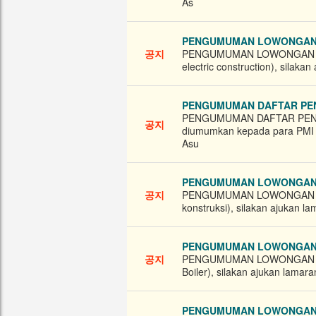
As
PENGUMUMAN LOWONGAN BA
공지
PENGUMUMAN LOWONGAN BAGI
electric construction), silaka
PENGUMUMAN DAFTAR PE
PENGUMUMAN DAFTAR PENE
공지
diumumkan kepada para PMI​
Asu
PENGUMUMAN LOWONGAN BA
공지
PENGUMUMAN LOWONGAN BAGI
konstruksi), silakan ajukan l
PENGUMUMAN LOWONGAN BA
공지
PENGUMUMAN LOWONGAN BAGI
Boiler), silakan ajukan lamar
PENGUMUMAN LOWONGAN BA