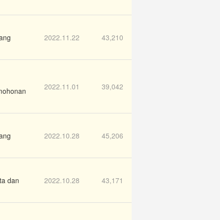
ang
2022.11.22
43,210
2022.11.01
39,042
rmohonan
ang
2022.10.28
45,206
ta dan
2022.10.28
43,171