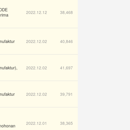
IODE
2022.12.12
38,468
erima
ufaktur
2022.12.02
40,846
faktur),
2022.12.02
41,697
ufaktur
2022.12.02
39,791
2022.12.01
38,365
rmohonan