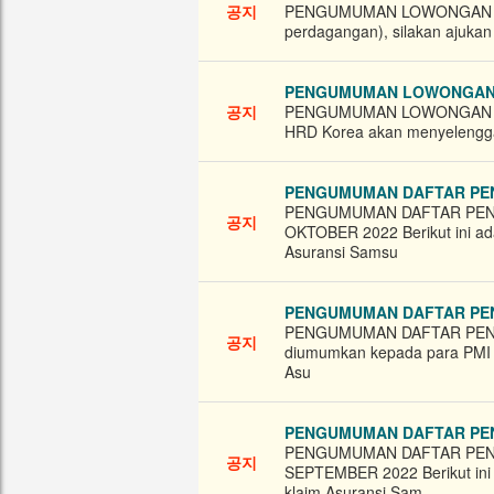
공지
PENGUMUMAN LOWONGAN BAGI
perdagangan), silakan ajukan
PENGUMUMAN LOWONGAN D
공지
PENGUMUMAN LOWONGAN DI 
HRD Korea akan menyelenggara
PENGUMUMAN DAFTAR PE
PENGUMUMAN DAFTAR PENE
공지
OKTOBER 2022 Berikut ini ad
Asuransi Samsu
PENGUMUMAN DAFTAR PEN
PENGUMUMAN DAFTAR PENE
공지
diumumkan kepada para PMI​
Asu
PENGUMUMAN DAFTAR PE
PENGUMUMAN DAFTAR PENE
공지
SEPTEMBER 2022 Berikut ini 
klaim Asuransi Sam