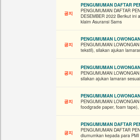
PENGUMUMAN DAFTAR PE
PENGUMUMAN DAFTAR PENE
공지
DESEMBER 2022 Berikut ini a
klaim Asuransi Sams
PENGUMUMAN LOWONGAN BA
공지
PENGUMUMAN LOWONGAN BAGI
tekstil), silakan ajukan lamar
PENGUMUMAN LOWONGAN BA
공지
PENGUMUMAN LOWONGAN BAGI 
silakan ajukan lamaran sesuai
PENGUMUMAN LOWONGAN BA
공지
PENGUMUMAN LOWONGAN BAGI
foodgrade paper, foam tape), 
PENGUMUMAN DAFTAR PEN
PENGUMUMAN DAFTAR PENE
공지
diumumkan kepada para PMI​