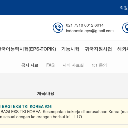
회원
021 7918 6012,6014
indonesia.eps@gmail.com
국어능력시험(EPS-TOPIK)
기능시험
귀국지원사업
해외
공지 자료
FAQ
서식 자료실
1:1 문의
제목/내용
GI EKS TKI KOREA​ #26
 EKS TKI KOREA​ Kesempatan bekerja di perusahaan Korea (man
an sesuai dengan keterangan berikut ini. l LO