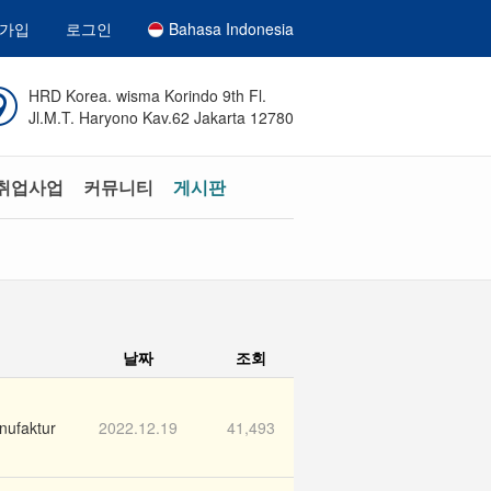
가입
로그인
Bahasa Indonesia
HRD Korea. wisma Korindo 9th Fl.
Jl.M.T. Haryono Kav.62 Jakarta 12780
취업사업
커뮤니티
게시판
날짜
조회
ufaktur
2022.12.19
41,493